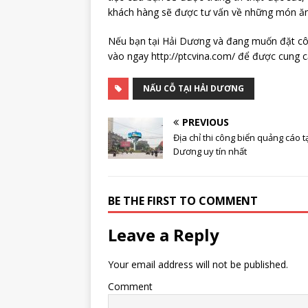
khách hàng sẽ được tư vấn về những món ăn 
Nếu bạn tại Hải Dương và đang muốn đặt côn
vào ngay http://ptcvina.com/ để được cung c
NẤU CỖ TẠI HẢI DƯƠNG
PREVIOUS
Địa chỉ thi công biển quảng cáo tạ
Dương uy tín nhất
BE THE FIRST TO COMMENT
Leave a Reply
Your email address will not be published.
Comment