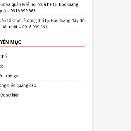
ức và quản lý lễ hội mùa hè tại Bắc Giang
quả – 0916.999.861
bản tổ chức lễ động thổ tại Bắc Giang đầy đủ
i tiết nhất – 0916.999.861
YÊN MỤC
 thổ
cỗ
ện trọn gói
ông biển quảng cáo
ức sự kiện