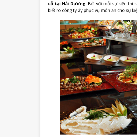
cỗ tại Hải Dương
. Bởi với mỗi sự kiện th
biết rõ công ty ấy phục vụ món ăn cho sự ki