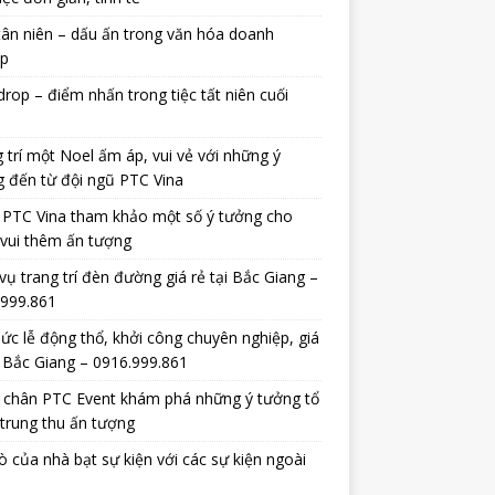
tân niên – dấu ấn trong văn hóa doanh
ệp
rop – điểm nhấn trong tiệc tất niên cuối
 trí một Noel ấm áp, vui vẻ với những ý
 đến từ đội ngũ PTC Vina
 PTC Vina tham khảo một số ý tưởng cho
vui thêm ấn tượng
vụ trang trí đèn đường giá rẻ tại Bắc Giang –
.999.861
ức lễ động thổ, khởi công chuyên nghiệp, giá
i Bắc Giang – 0916.999.861
 chân PTC Event khám phá những ý tưởng tổ
trung thu ấn tượng
rò của nhà bạt sự kiện với các sự kiện ngoài