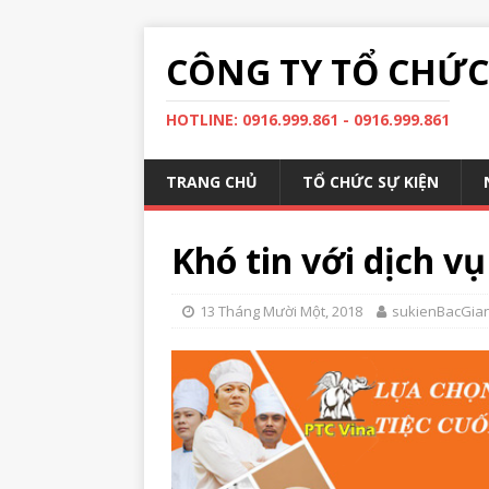
CÔNG TY TỔ CHỨC 
HOTLINE: 0916.999.861 - 0916.999.861
TRANG CHỦ
TỔ CHỨC SỰ KIỆN
Khó tin với dịch v
13 Tháng Mười Một, 2018
sukienBacGia