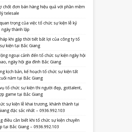
ợ chốt đơn bán hàng hiệu quả với phần mềm
lý telesale
uan trọng của việc tổ chức sự kiện lễ kỷ
 ngày thành lập
pháp khi gặp thời tiết bất lợi của công ty tổ
sự kiện tại Bắc Giang
ộng ngoại cảnh đến tổ chức sự kiện ngày hội
hao, ngày hội gia đình Bắc Giang
ng kịch bản, kế hoạch tổ chức sự kiện tất
cuối năm tại Bắc Giang
vụ tổ chức sự kiện thi người đẹp, gottalent,
ợp game tại Bắc Giang
ức sự kiện lễ khai trương, khánh thành tại
iang đặc sắc nhất – 0936.992.103
 điều cần biết khi tổ chức sự kiện chuyên
p tại Bắc Giang – 0936.992.103