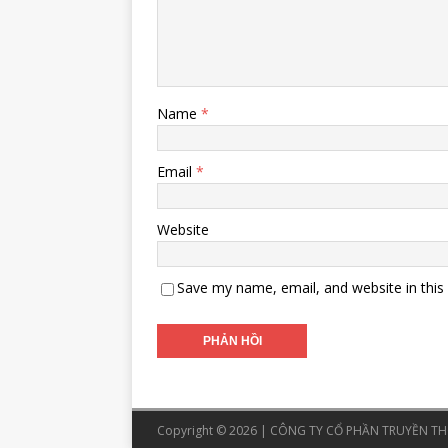
Name
*
Email
*
Website
Save my name, email, and website in this
Copyright © 2026 | CÔNG TY CỔ PHẦN TRUYỀN THÔ