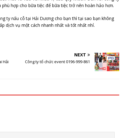
phù hợp cho bữa tiệc để bữa tiệc trở nên hoàn hảo hơn.
g ty nấu cỗ tại Hải Dương cho bạn thì tại sao bạn không
ấp dịch vụ một cách nhanh nhất và tốt nhất nhỉ.
NEXT
i Hải
Công ty tổ chức event 0196-999-861