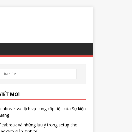
VIẾT MỚI
teabreak và dịch vụ cung cấp tiệc của Sự kiện
Giang
Teabreak và những lưu ý trong setup cho
iệc đơn giản, tinh tế