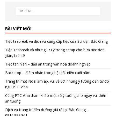
BÀI VIẾT MỚI
Tiệc teabreak và dịch vụ cung cấp tiệc của Sự kiện Bắc Giang
Tiệc Teabreak và những lưu ý trong setup cho bữa tiệc đơn
giản, tinh tế
Tiệc tân niên – dấu ấn trong văn hóa doanh nghiệp
Backdrop – điểm nhấn trong tiệc tất niên cuối năm
Trang trí một Noel ấm áp, vui vẻ với những ý tưởng đến từ đội
ngũ PTC Vina
Cùng PTC Vina tham khảo một số ý tưởng cho ngày vui thêm
ấn tượng
Dịch vụ trang trí đèn đường giá rẻ tại Bắc Giang –
0916.999.861