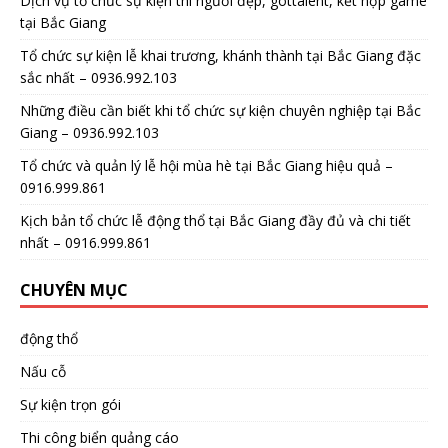
Dịch vụ tổ chức sự kiện thi người đẹp, gottalent, kết hợp game
tại Bắc Giang
Tổ chức sự kiện lễ khai trương, khánh thành tại Bắc Giang đặc
sắc nhất – 0936.992.103
Những điều cần biết khi tổ chức sự kiện chuyên nghiệp tại Bắc
Giang – 0936.992.103
Tổ chức và quản lý lễ hội mùa hè tại Bắc Giang hiệu quả –
0916.999.861
Kịch bản tổ chức lễ động thổ tại Bắc Giang đầy đủ và chi tiết
nhất – 0916.999.861
CHUYÊN MỤC
động thổ
Nấu cỗ
Sự kiện trọn gói
Thi công biển quảng cáo