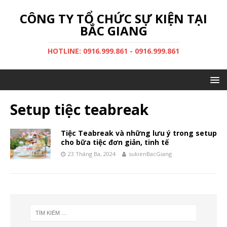
CÔNG TY TỔ CHỨC SỰ KIỆN TẠI
BẮC GIANG
HOTLINE: 0916.999.861 - 0916.999.861
Setup tiệc teabreak
Tiệc Teabreak và những lưu ý trong setup
cho bữa tiệc đơn giản, tinh tế
23 Tháng Ba, 2024
sukienBacGiang