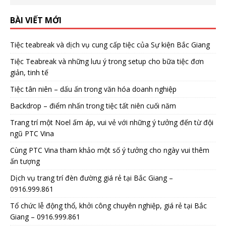
BÀI VIẾT MỚI
Tiệc teabreak và dịch vụ cung cấp tiệc của Sự kiện Bắc Giang
Tiệc Teabreak và những lưu ý trong setup cho bữa tiệc đơn
giản, tinh tế
Tiệc tân niên – dấu ấn trong văn hóa doanh nghiệp
Backdrop – điểm nhấn trong tiệc tất niên cuối năm
Trang trí một Noel ấm áp, vui vẻ với những ý tưởng đến từ đội
ngũ PTC Vina
Cùng PTC Vina tham khảo một số ý tưởng cho ngày vui thêm
ấn tượng
Dịch vụ trang trí đèn đường giá rẻ tại Bắc Giang –
0916.999.861
Tổ chức lễ động thổ, khởi công chuyên nghiệp, giá rẻ tại Bắc
Giang – 0916.999.861