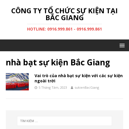
CÔNG TY TỔ CHỨC SỰ KIỆN TẠI
BẮC GIANG
HOTLINE: 0916.999.861 - 0916.999.861
nhà bạt sự kiện Bắc Giang
Vai trò của nhà bạt sự kiện với các sự kiện
ngoài trời
5 Tháng Tám, 2023
sukienBacGiang