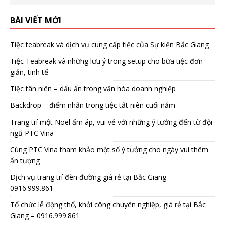
BÀI VIẾT MỚI
Tiệc teabreak và dịch vụ cung cấp tiệc của Sự kiện Bắc Giang
Tiệc Teabreak và những lưu ý trong setup cho bữa tiệc đơn
giản, tinh tế
Tiệc tân niên – dấu ấn trong văn hóa doanh nghiệp
Backdrop – điểm nhấn trong tiệc tất niên cuối năm
Trang trí một Noel ấm áp, vui vẻ với những ý tưởng đến từ đội
ngũ PTC Vina
Cùng PTC Vina tham khảo một số ý tưởng cho ngày vui thêm
ấn tượng
Dịch vụ trang trí đèn đường giá rẻ tại Bắc Giang –
0916.999.861
Tổ chức lễ động thổ, khởi công chuyên nghiệp, giá rẻ tại Bắc
Giang – 0916.999.861