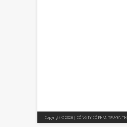
Copyright © 2026 | CÔNG TY CỔ PHẦN TRUYỀN THÔ