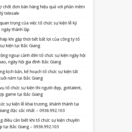
ợ chốt đơn bán hàng hiệu quả với phần mềm
lý telesale
uan trọng của việc tổ chức sự kiện lễ kỷ
 ngày thành lập
pháp khi gặp thời tiết bất lợi của công ty tổ
sự kiện tại Bắc Giang
ộng ngoại cảnh đến tổ chức sự kiện ngày hội
hao, ngày hội gia đình Bắc Giang
ng kịch bản, kế hoạch tổ chức sự kiện tất
cuối năm tại Bắc Giang
vụ tổ chức sự kiện thi người đẹp, gottalent,
ợp game tại Bắc Giang
ức sự kiện lễ khai trương, khánh thành tại
iang đặc sắc nhất – 0936.992.103
 điều cần biết khi tổ chức sự kiện chuyên
p tại Bắc Giang – 0936.992.103