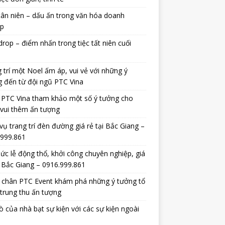
tân niên – dấu ấn trong văn hóa doanh
ệp
rop – điểm nhấn trong tiệc tất niên cuối
 trí một Noel ấm áp, vui vẻ với những ý
 đến từ đội ngũ PTC Vina
 PTC Vina tham khảo một số ý tưởng cho
vui thêm ấn tượng
vụ trang trí đèn đường giá rẻ tại Bắc Giang –
.999.861
ức lễ động thổ, khởi công chuyên nghiệp, giá
i Bắc Giang – 0916.999.861
 chân PTC Event khám phá những ý tưởng tổ
trung thu ấn tượng
rò của nhà bạt sự kiện với các sự kiện ngoài