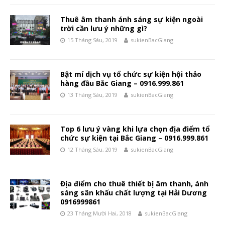
Thuê âm thanh ánh sáng sự kiện ngoài
trời cần lưu ý những gì?
15 Tháng Sáu, 2019
sukienBacGiang
Bật mí dịch vụ tổ chức sự kiện hội thảo
hàng đầu Bắc Giang – 0916.999.861
13 Tháng Sáu, 2019
sukienBacGiang
Top 6 lưu ý vàng khi lựa chọn địa điểm tổ
chức sự kiện tại Bắc Giang – 0916.999.861
12 Tháng Sáu, 2019
sukienBacGiang
Địa điểm cho thuê thiết bị âm thanh, ánh
sáng sân khấu chất lượng tại Hải Dương
0916999861
23 Tháng Mười Hai, 2018
sukienBacGiang