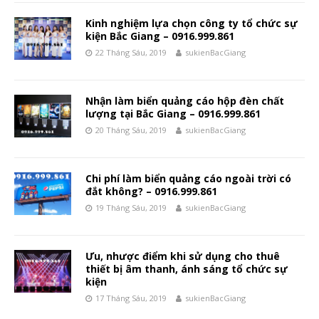
Kinh nghiệm lựa chọn công ty tổ chức sự
kiện Bắc Giang – 0916.999.861
22 Tháng Sáu, 2019
sukienBacGiang
Nhận làm biển quảng cáo hộp đèn chất
lượng tại Bắc Giang – 0916.999.861
20 Tháng Sáu, 2019
sukienBacGiang
Chi phí làm biển quảng cáo ngoài trời có
đắt không? – 0916.999.861
19 Tháng Sáu, 2019
sukienBacGiang
Ưu, nhược điểm khi sử dụng cho thuê
thiết bị âm thanh, ánh sáng tổ chức sự
kiện
17 Tháng Sáu, 2019
sukienBacGiang