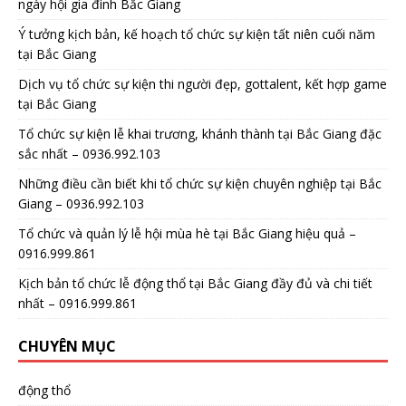
ngày hội gia đình Bắc Giang
Ý tưởng kịch bản, kế hoạch tổ chức sự kiện tất niên cuối năm
tại Bắc Giang
Dịch vụ tổ chức sự kiện thi người đẹp, gottalent, kết hợp game
tại Bắc Giang
Tổ chức sự kiện lễ khai trương, khánh thành tại Bắc Giang đặc
sắc nhất – 0936.992.103
Những điều cần biết khi tổ chức sự kiện chuyên nghiệp tại Bắc
Giang – 0936.992.103
Tổ chức và quản lý lễ hội mùa hè tại Bắc Giang hiệu quả –
0916.999.861
Kịch bản tổ chức lễ động thổ tại Bắc Giang đầy đủ và chi tiết
nhất – 0916.999.861
CHUYÊN MỤC
động thổ