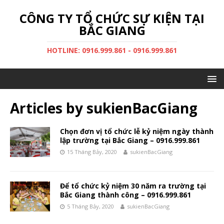
CÔNG TY TỔ CHỨC SỰ KIỆN TẠI
BẮC GIANG
HOTLINE: 0916.999.861 - 0916.999.861
Articles by
sukienBacGiang
Chọn đơn vị tổ chức lễ kỷ niệm ngày thành
lập trường tại Bắc Giang – 0916.999.861
15 Tháng Bảy, 2020
sukienBacGiang
Để tổ chức kỷ niệm 30 năm ra trường tại
Bắc Giang thành công – 0916.999.861
5 Tháng Bảy, 2020
sukienBacGiang