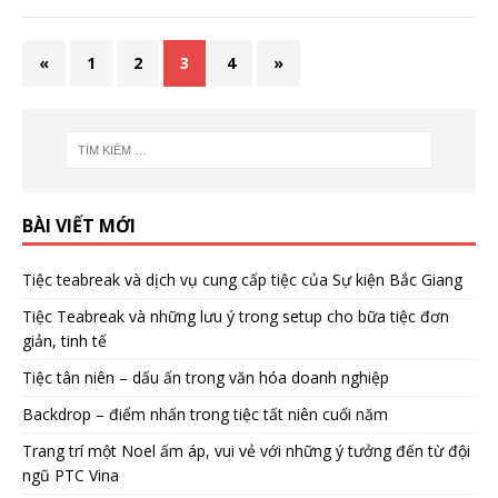
«
1
2
3
4
»
BÀI VIẾT MỚI
Tiệc teabreak và dịch vụ cung cấp tiệc của Sự kiện Bắc Giang
Tiệc Teabreak và những lưu ý trong setup cho bữa tiệc đơn
giản, tinh tế
Tiệc tân niên – dấu ấn trong văn hóa doanh nghiệp
Backdrop – điểm nhấn trong tiệc tất niên cuối năm
Trang trí một Noel ấm áp, vui vẻ với những ý tưởng đến từ đội
ngũ PTC Vina