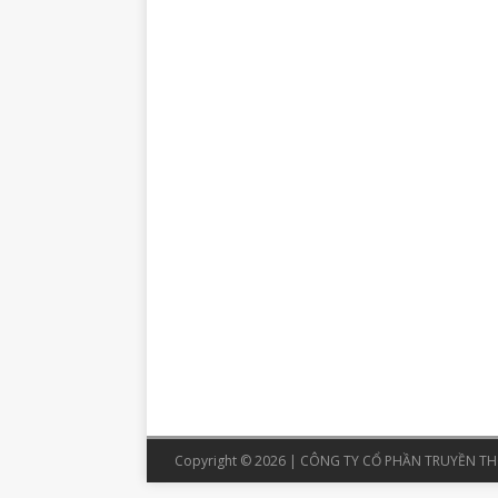
Copyright © 2026 | CÔNG TY CỔ PHẦN TRUYỀN THÔ