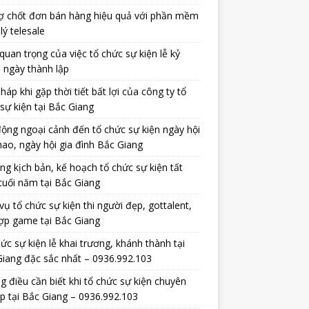
ợ chốt đơn bán hàng hiệu quả với phần mềm
lý telesale
uan trọng của việc tổ chức sự kiện lễ kỷ
 ngày thành lập
pháp khi gặp thời tiết bất lợi của công ty tổ
sự kiện tại Bắc Giang
ộng ngoại cảnh đến tổ chức sự kiện ngày hội
hao, ngày hội gia đình Bắc Giang
ng kịch bản, kế hoạch tổ chức sự kiện tất
cuối năm tại Bắc Giang
vụ tổ chức sự kiện thi người đẹp, gottalent,
ợp game tại Bắc Giang
ức sự kiện lễ khai trương, khánh thành tại
iang đặc sắc nhất – 0936.992.103
 điều cần biết khi tổ chức sự kiện chuyên
p tại Bắc Giang – 0936.992.103