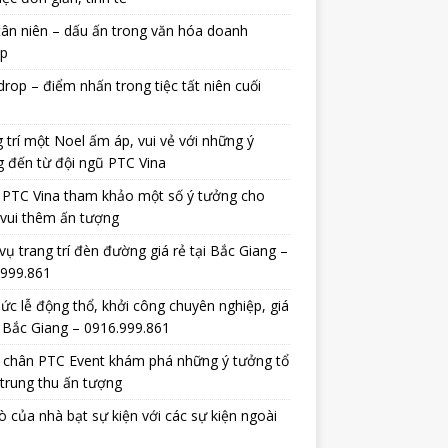
tân niên – dấu ấn trong văn hóa doanh
ệp
rop – điểm nhấn trong tiệc tất niên cuối
 trí một Noel ấm áp, vui vẻ với những ý
 đến từ đội ngũ PTC Vina
 PTC Vina tham khảo một số ý tưởng cho
vui thêm ấn tượng
vụ trang trí đèn đường giá rẻ tại Bắc Giang –
.999.861
ức lễ động thổ, khởi công chuyên nghiệp, giá
i Bắc Giang – 0916.999.861
 chân PTC Event khám phá những ý tưởng tổ
trung thu ấn tượng
rò của nhà bạt sự kiện với các sự kiện ngoài